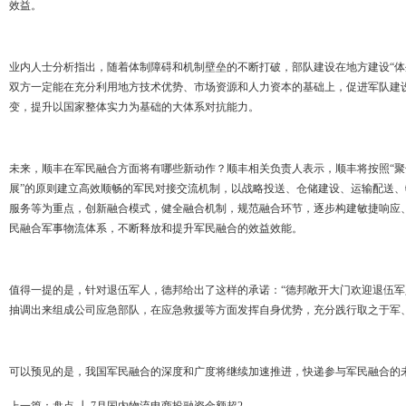
效益。
业内人士分析指出，随着体制障碍和机制壁垒的不断打破，部队建设在地方建设“体
双方一定能在充分利用地方技术优势、市场资源和人力资本的基础上，促进军队建
变，提升以国家整体实力为基础的大体系对抗能力。
未来，顺丰在军民融合方面将有哪些新动作？顺丰相关负责人表示，顺丰将按照“
展”的原则建立高效顺畅的军民对接交流机制，以战略投送、仓储建设、运输配送
服务等为重点，创新融合模式，健全融合机制，规范融合环节，逐步构建敏捷响应
民融合军事物流体系，不断释放和提升军民融合的效益效能。
值得一提的是，针对退伍军人，德邦给出了这样的承诺：“德邦敞开大门欢迎退伍
抽调出来组成公司应急部队，在应急救援等方面发挥自身优势，充分践行取之于军
可以预见的是，我国军民融合的深度和广度将继续加速推进，快递参与军民融合的