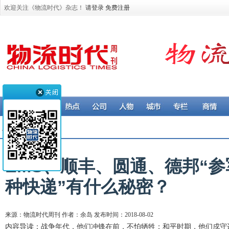
欢迎关注《物流时代》杂志！
请登录
免费注册
公司 > 物流企业
EMS、顺丰、圆通、德邦“参
种快递”有什么秘密？
来源：物流时代周刊 作者：余岛 发布时间：2018-08-02
内容导读：战争年代，他们冲锋在前，不怕牺牲；和平时期，他们戍守