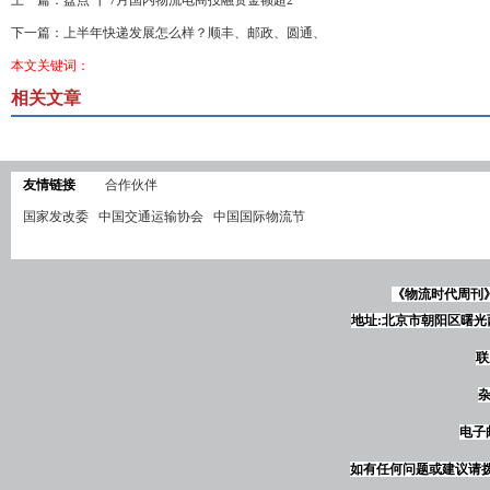
上一篇：
盘点 ┃ 7月国内物流电商投融资金额超2
下一篇：
上半年快递发展怎么样？顺丰、邮政、圆通、
本文关键词：
相关文章
友情链接
合作伙伴
国家发改委
中国交通运输协会
中国国际物流节
《物流时代周刊
地址:北京市朝阳区曙光西
联
杂
电子邮
如有任何问题或建议请