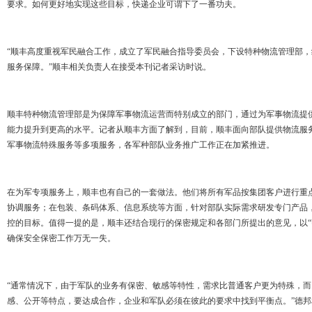
要求。如何更好地实现这些目标，快递企业可谓下了一番功夫。
“顺丰高度重视军民融合工作，成立了军民融合指导委员会，下设特种物流管理部
服务保障。”顺丰相关负责人在接受本刊记者采访时说。
顺丰特种物流管理部是为保障军事物流运营而特别成立的部门，通过为军事物流提
能力提升到更高的水平。记者从顺丰方面了解到，目前，顺丰面向部队提供物流服
军事物流特殊服务等多项服务，各军种部队业务推广工作正在加紧推进。
在为军专项服务上，顺丰也有自己的一套做法。他们将所有军品按集团客户进行重
协调服务；在包装、条码体系、信息系统等方面，针对部队实际需求研发专门产品
控的目标。值得一提的是，顺丰还结合现行的保密规定和各部门所提出的意见，以“密
确保安全保密工作万无一失。
“通常情况下，由于军队的业务有保密、敏感等特性，需求比普通客户更为特殊，
感、公开等特点，要达成合作，企业和军队必须在彼此的要求中找到平衡点。”德