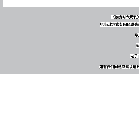
《物流时代周刊
地址:北京市朝阳区曙光西
联
杂
电子邮
如有任何问题或建议请