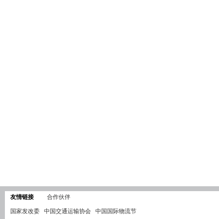
友情链接
合作伙伴
国家发改委
中国交通运输协会
中国国际物流节