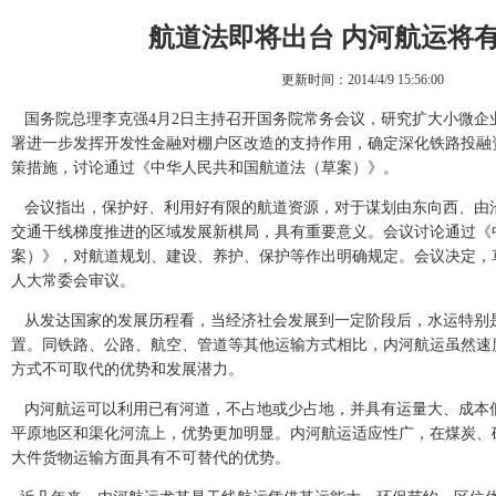
航道法即将出台 内河航运将
更新时间：2014/4/9 15:56:00
国务院总理李克强4月2日主持召开国务院常务会议，研究扩大小微企
署进一步发挥开发性金融对棚户区改造的支持作用，确定深化铁路投融
策措施，讨论通过《中华人民共和国航道法（草案）》。
会议指出，保护好、利用好有限的航道资源，对于谋划由东向西、由
交通干线梯度推进的区域发展新棋局，具有重要意义。会议讨论通过《
案）》，对航道规划、建设、养护、保护等作出明确规定。会议决定，
人大常委会审议。
从发达国家的发展历程看，当经济社会发展到一定阶段后，水运特别
置。同铁路、公路、航空、管道等其他运输方式相比，内河航运虽然速
方式不可取代的优势和发展潜力。
内河航运可以利用已有河道，不占地或少占地，并具有运量大、成本
平原地区和渠化河流上，优势更加明显。内河航运适应性广，在煤炭、
大件货物运输方面具有不可替代的优势。