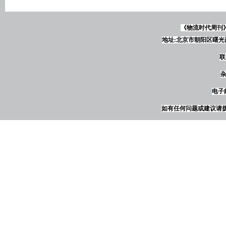
《物流时代周刊
地址:北京市朝阳区曙光西
联
杂
电子邮
如有任何问题或建议请