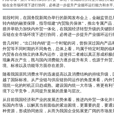
链在全市场环境下进行协同，必将进一步提升产业循环运行能力和水平
前段时间，在国务院新闻办举行的新闻发布会上，金融监管总
转内销的融资保障，指导组建“内贸险共保体”，推出专属产品
措并举助力加快内外贸一体化，在我国经济转型升级的关键阶
应链在全市场环境下进行协同，必将进一步提升产业循环运行
曾几何时，“出口转内销”是一个时髦的词，曾扮演过国内产品
外贸等不同时期的不同角色，总体上看，均属于特定时期的临
内贸各自在独立的体系内运作，这使得二者难以真正形成积极
现象再次产生，既与国内消费能力逐步提升有关，也源于外贸
境、标准以及功能等方面存在差异。
随着我国居民消费水平的迅速提高以及消费结构的持续升级，
越了国际标准。从产业链与供应链协同运作的角度来看，内外
现统一化的时机正日趋成熟。建设国内统一大市场，将更有利
境下公平竞争，共同提升发展的质量与层次。
从目前我国经济和产业的发展态势来看，推进内外贸一体化并
拓国内市场，以解其当前面临的紧迫困境，更重要的是，要通
种资源，形成协同效应，从而为我国企业拓展更广阔的市场发