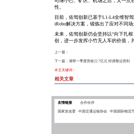
司继小巴、矿区、机场之后，又一次
性。
目前，佑驾创新已基于L1-L4全维智驾技
iRobo解决方案，锻炼出了应对不同
未来，佑驾创新仍会坚持以“向下扎根
创，进一步发挥小竹无人车的价值，
上一篇：
下一篇：
满帮一季度营收22.7亿元 经调整运营利
本文关键词：
相关文章
友情链接
合作伙伴
国家发改委
中国交通运输协会
中国国际物流