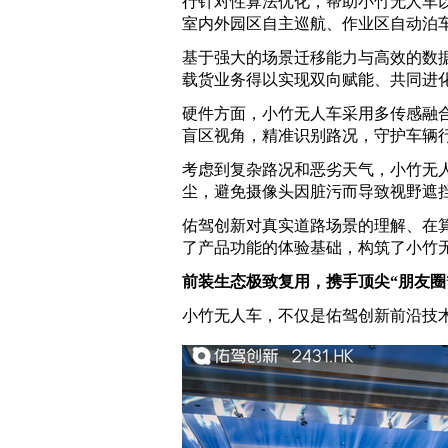
行针对性算法优化，帮助小竹无人车
室内外园区自主巡航、作业区自动泊
基于强大的场景迁移能力与高效的数
载货业务得以实现双向赋能、共同进
硬件方面，小竹无人车采用多传感融合的
盲区视角，精准识别路况，守护车辆
考虑到复杂路况和恶劣天气，小竹无
尘，避免摄像头因脏污而导致视野遮
佑驾创新对真实道路场景的理解、在
了产品功能的体验基础，构筑了小竹
前装生态极致复用，携手顶尖“朋友圈
小竹无人车，不仅是佑驾创新前沿技