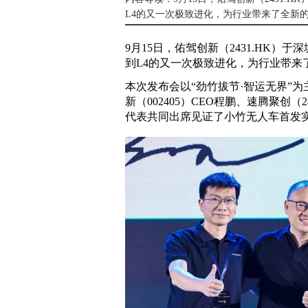
L4的又一次极致进化，为行业带来了全新
9月15日，佑驾创新（2431.HK）
到L4的又一次极致进化，为行业带来
本次发布会以“劲竹拔节·智运无界”为主
新（002405）CEO程鹏、速腾聚创
代表共同出席见证了小竹无人车首发实