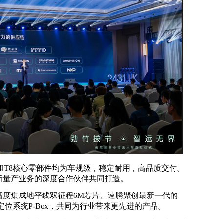
和T8核心零部件均为车规级，稳定耐用，高品质交付。
新量产业务的深度合作伙伴共同打造。
高度集成地平线双征程6M芯片、速腾聚创最新一代的
位系统P-Box，共同为行业带来更先进的产品。