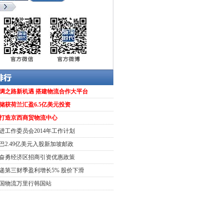
绸之路新机遇 搭建物流合作大平台
储获荷兰汇盈6.5亿美元投资
打造京西商贸物流中心
进工作委员会2014年工作计划​
巴2.49亿美元入股新加坡邮政
奋勇经济区招商引资优惠政策
递第三财季盈利增长5% 股价下滑
3中国物流万里行韩国站