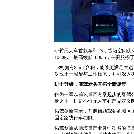
小竹无人车首款车型T5，货箱空间优化
1000kg，最高续航180km，主要
T8则拥有8.5m³容积，能够更满足大运
泛应用于城配与工业物流，并可深入
进击升维，智驾老兵开拓全新场景
作为一家以前装量产方案起步的智驾公
身之本，也是小竹无人车在产品定义
佑驾创新表示，前装辅助驾驶的城区
固定路线行车功能。
佑驾创新从前装量产业务中积累的海