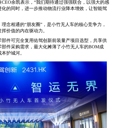
CEO余凯表示，“我们期待通过强强联合，以强大的感
进化的同时，进一步推动物流行业降本增效，让智能驾
理念相通的“朋友圈”，是小竹无人车的核心竞争力，
发挥价值的内在驱动力。
零部件可完全复用佑驾创新前装量产项目选型，共享供
零部件采购需求，最大化摊薄了小竹无人车的BOM成
成本护城河。