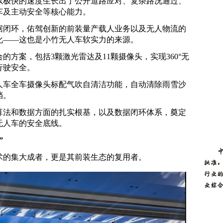
以极快的速度生长出了公开道路应对、复杂路况通过、
车及主动安全等核心能力。
据闭环，佑驾创新的前装量产载人业务以及无人物流的
化——这也是小竹无人车软实力的来源。
方案，包括3颗激光雷达及11颗摄像头，实现360°无
行驶安全。
人车全车摄像头标配气吹自清洁功能，自动清除雨雪沙
挡。
算法和数据方面的扎实根基，以及数据闭环体系，奠定
无人车的安全底线。
”
术的集大成者，更是其前装生态的复用者。