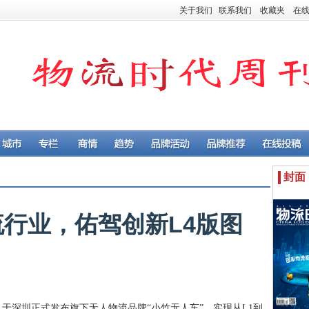
关于我们
联系我们
收藏夹
在
封面
行业，佑驾创新L4版图
HK）于深圳正式发布旗下无人物流品牌“小竹无人车”，实现从L1到