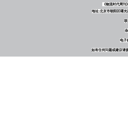
《物流时代周刊
地址:北京市朝阳区曙光西
联
杂
电子邮
如有任何问题或建议请