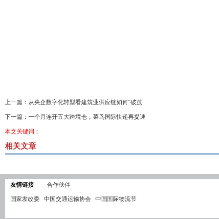
上一篇：
从央企数字化转型看建筑业供应链如何“破茧
下一篇：
一个月连开五大跨境仓，菜鸟国际快递再提速
本文关键词：
相关文章
友情链接
合作伙伴
国家发改委
中国交通运输协会
中国国际物流节