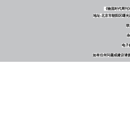
《物流时代周刊
地址:北京市朝阳区曙光西
联
杂
电子邮
如有任何问题或建议请