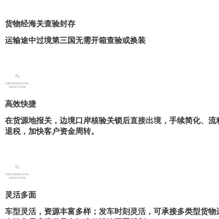
货物经海关查验封存
运输途中过境第三国无需开箱查验或换装
高效快捷
在货源地报关，边境口岸核验关锁后
直接出境，
手续简化、流
退税，
加快客户资金周转。
灵活多面
车型灵活
，资源丰富多样；
发车时刻灵活，
可承接多类型货物