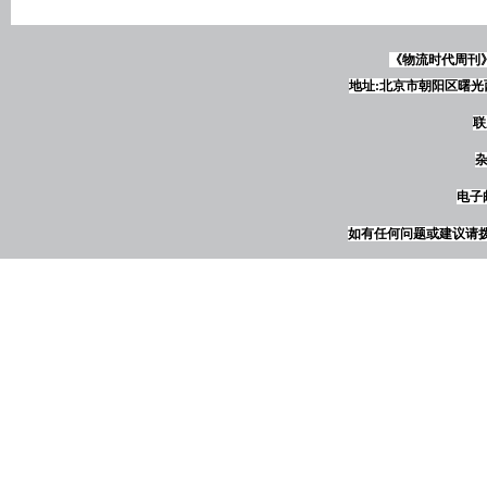
《物流时代周刊
地址:北京市朝阳区曙光西
联
杂
电子邮
如有任何问题或建议请