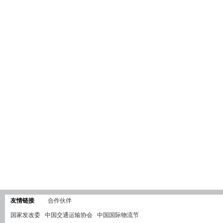
友情链接
合作伙伴
国家发改委
中国交通运输协会
中国国际物流节