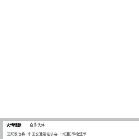
友情链接
合作伙伴
国家发改委
中国交通运输协会
中国国际物流节