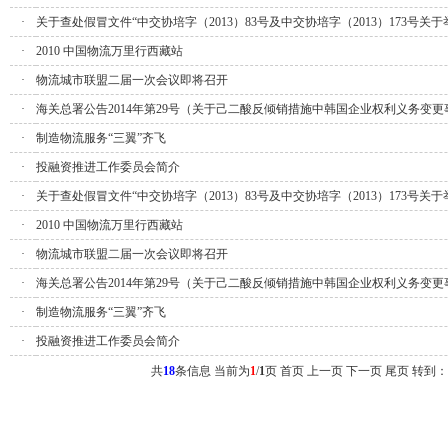
·
关于查处假冒文件“中交协培字（2013）83号及中交协培字（2013）173号关于举办
·
2010 中国物流万里行西藏站
·
物流城市联盟二届一次会议即将召开
·
海关总署公告2014年第29号（关于己二酸反倾销措施中韩国企业权利义务变
·
制造物流服务“三翼”齐飞
·
投融资推进工作委员会简介
·
关于查处假冒文件“中交协培字（2013）83号及中交协培字（2013）173号关于举办
·
2010 中国物流万里行西藏站
·
物流城市联盟二届一次会议即将召开
·
海关总署公告2014年第29号（关于己二酸反倾销措施中韩国企业权利义务变
·
制造物流服务“三翼”齐飞
·
投融资推进工作委员会简介
共
18
条信息 当前为
1
/
1
页
首页 上一页
下一页 尾页
转到