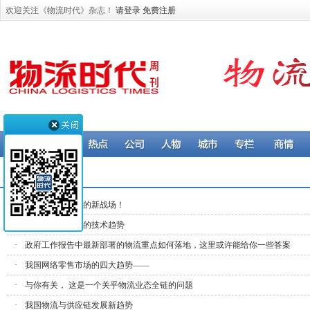
欢迎关注《物流时代》杂志！
请登录
免费注册
趋势 > 行业趋势
·
国际化，快递业的新战场！
·
2024年值得关注的技术趋势
·
政府工作报告中最新部署的物流重点如何落地，这里或许能给你一些答案
·
我国网络零售市场的四大趋势——
·
与你有关， 这是一个关乎物流业态全链的问题
·
我国物流与供应链发展新趋势