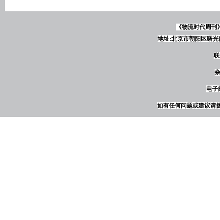
《物流时代周刊
地址:北京市朝阳区曙光西
联
杂
电子邮
如有任何问题或建议请