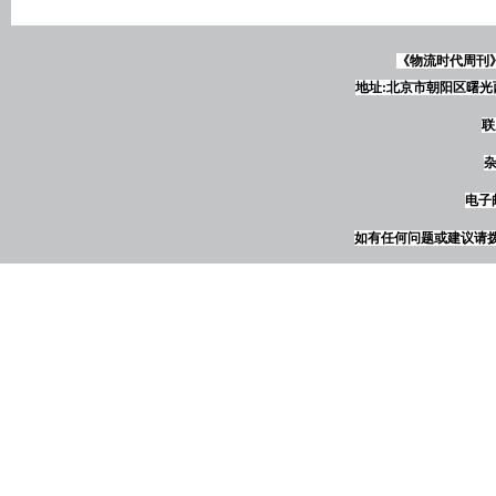
《物流时代周刊
地址:北京市朝阳区曙光西
联
杂
电子邮
如有任何问题或建议请