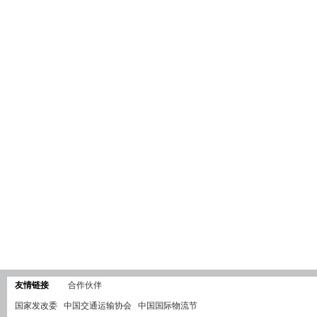
友情链接
合作伙伴
国家发改委
中国交通运输协会
中国国际物流节