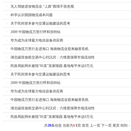
·
无人驾驶进攻物流业 “上路”困境不容忽视
·
科学认识我国物流成本问题
·
关于民间资本参与交通运输建设的思考
·
2009 中国物流万里行呼和浩特站
·
华为成为全球最大电信设备供应商
·
中国物流万里行走进海口 海南物流业迎来融资良机
·
湖北碳排放权交易中心刘汉武：六维度保障市场流动性
·
民政局副局长被指“叫卖”皇家陵园 墓地每平米达6万元
·
关于民间资本参与交通运输建设的思考
·
2009 中国物流万里行呼和浩特站
·
华为成为全球最大电信设备供应商
·
中国物流万里行走进海口 海南物流业迎来融资良机
·
湖北碳排放权交易中心刘汉武：六维度保障市场流动性
·
民政局副局长被指“叫卖”皇家陵园 墓地每平米达6万元
共
20
条信息 当前为
1
/
1
页
首页 上一页
下一页 尾页
转到