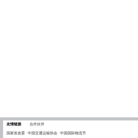
友情链接
合作伙伴
国家发改委
中国交通运输协会
中国国际物流节