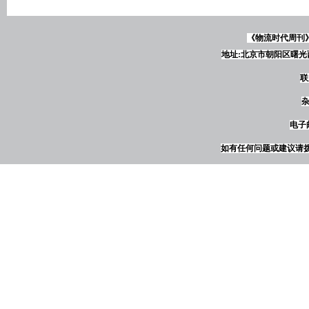
《物流时代周刊
地址:北京市朝阳区曙光西
联
杂
电子邮
如有任何问题或建议请