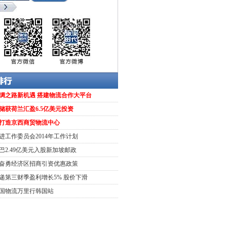
绸之路新机遇 搭建物流合作大平台
储获荷兰汇盈6.5亿美元投资
打造京西商贸物流中心
进工作委员会2014年工作计划​
巴2.49亿美元入股新加坡邮政
奋勇经济区招商引资优惠政策
递第三财季盈利增长5% 股价下滑
3中国物流万里行韩国站