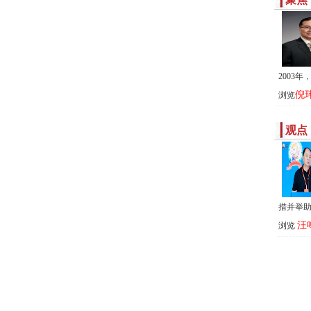
2003
倪
浏览
观点
措并举
汪
浏览