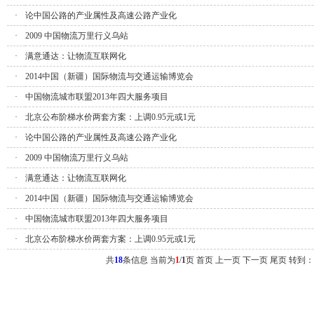
·
论中国公路的产业属性及高速公路产业化
·
2009 中国物流万里行义乌站
·
满意通达：让物流互联网化
·
2014中国（新疆）国际物流与交通运输博览会
·
中国物流城市联盟2013年四大服务项目
·
北京公布阶梯水价两套方案：上调0.95元或1元
·
论中国公路的产业属性及高速公路产业化
·
2009 中国物流万里行义乌站
·
满意通达：让物流互联网化
·
2014中国（新疆）国际物流与交通运输博览会
·
中国物流城市联盟2013年四大服务项目
·
北京公布阶梯水价两套方案：上调0.95元或1元
共
18
条信息 当前为
1
/
1
页
首页 上一页
下一页 尾页
转到