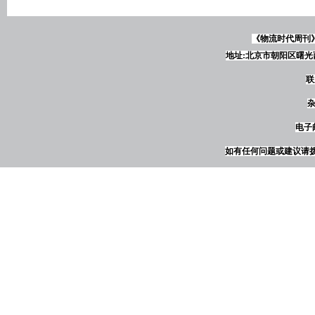
《物流时代周刊
地址:北京市朝阳区曙光西
联
杂
电子邮
如有任何问题或建议请