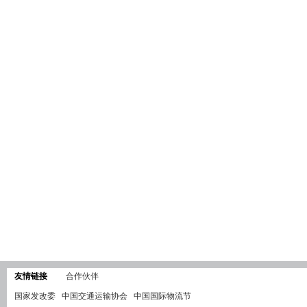
友情链接
合作伙伴
国家发改委
中国交通运输协会
中国国际物流节